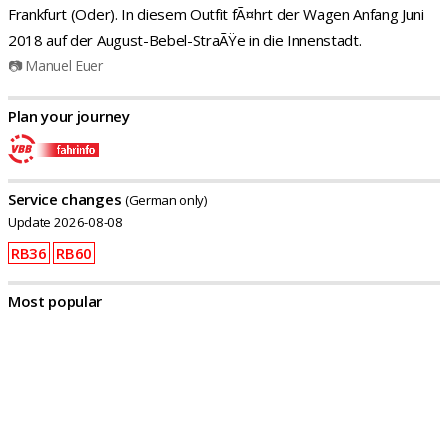
Frankfurt (Oder). In diesem Outfit fÃ¤hrt der Wagen Anfang Juni
2018 auf der August-Bebel-StraÃŸe in die Innenstadt.
📷 Manuel Euer
Plan your journey
Service changes
(German only)
Update 2026-08-08
RB36
RB60
Most popular